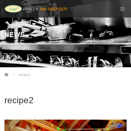
NEWS
Home
recipe2
recipe2